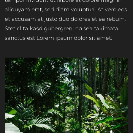
tempor invidunt ut labore et dolore magna
aliquyam erat, sed diam voluptua. At vero eos
et accusam et justo duo dolores et ea rebum.
Stet clita kasd gubergren, no sea takimata
sanctus est Lorem ipsum dolor sit amet.