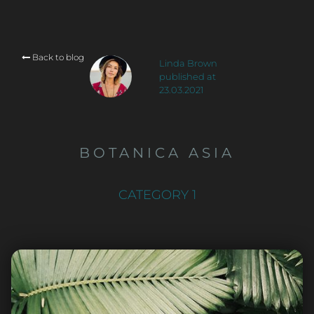
Back to blog

Linda Brown
published at
23.03.2021
BOTANICA ASIA
CATEGORY 1